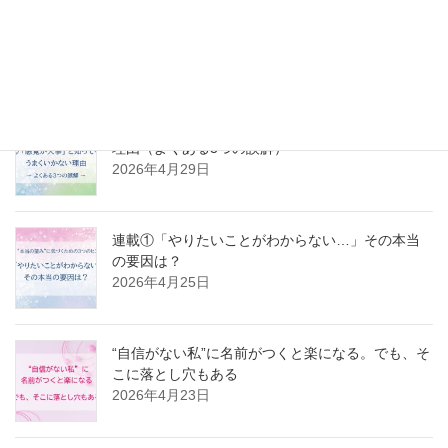
連載③ 「やりたいことがわからない」から抜け出
すには？──クリアな自分を取り戻すステップ
2026年5月2日
連載②「感覚が大事」と知ってもうまくいかない
理由（よくある3つの誤解）
2026年4月29日
連載①「やりたいことがわからない…」その本当
の要因は？
2026年4月25日
“自信がない私”に名前がつくと楽になる。でも、そ
こに落とし穴もある
2026年4月23日