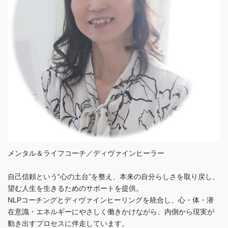
メンタル＆ライフコーチ／ディヴァインヒーラー
自己信頼という“心の土台”を整え、本来の自分らしさを取り戻し、
望む人生を生きるためのサポートを提供。
NLPコーチングとディヴァインヒーリングを統合し、心・体・潜
在意識・エネルギーにやさしく働きかけながら、内側から現実が
動き出すプロセスに伴走しています。