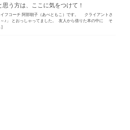
と思う方は、ここに気をつけて！
ライフコーチ 阿部朝子（あべともこ）です。 クライアントさ
た～♪」 とおっしゃってました。 友人から借りた本の中に そ
]