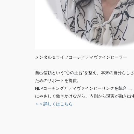
メンタル＆ライフコーチ／ディヴァインヒーラー
自己信頼という“心の土台”を整え、本来の自分らし
ためのサポートを提供。
NLPコーチングとディヴァインヒーリングを統合し
にやさしく働きかけながら、内側から現実が動き出
＞＞詳しくはこちら