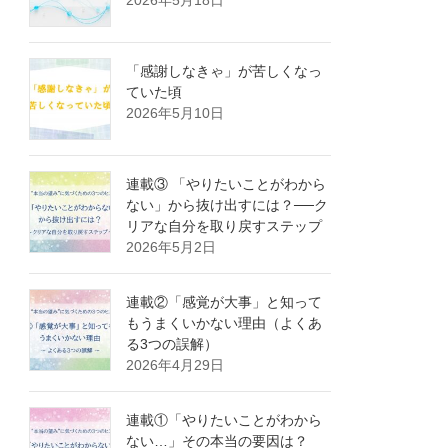
2026年5月18日
「感謝しなきゃ」が苦しくなっ
ていた頃
2026年5月10日
連載③ 「やりたいことがわから
ない」から抜け出すには？──ク
リアな自分を取り戻すステップ
2026年5月2日
連載②「感覚が大事」と知って
もうまくいかない理由（よくあ
る3つの誤解）
2026年4月29日
連載①「やりたいことがわから
ない…」その本当の要因は？