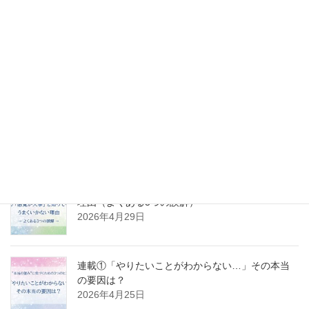
「感謝しなきゃ」が苦しくなっていた頃
2026年5月10日
連載③ 「やりたいことがわからない」から抜け出
すには？──クリアな自分を取り戻すステップ
2026年5月2日
連載②「感覚が大事」と知ってもうまくいかない
理由（よくある3つの誤解）
2026年4月29日
連載①「やりたいことがわからない…」その本当
の要因は？
2026年4月25日