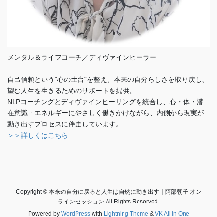
メンタル＆ライフコーチ／ディヴァインヒーラー
自己信頼という“心の土台”を整え、本来の自分らしさを取り戻し、
望む人生を生きるためのサポートを提供。
NLPコーチングとディヴァインヒーリングを統合し、心・体・潜
在意識・エネルギーにやさしく働きかけながら、内側から現実が
動き出すプロセスに伴走しています。
＞＞詳しくはこちら
Copyright © 本来の自分に戻ると人生は自然に動き出す｜阿部朝子 オン
ラインセッション All Rights Reserved.
Powered by
WordPress
with
Lightning Theme
&
VK All in One