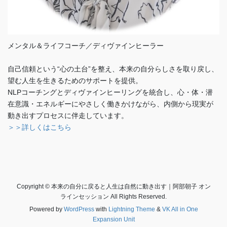
メンタル＆ライフコーチ／ディヴァインヒーラー
自己信頼という“心の土台”を整え、本来の自分らしさを取り戻し、
望む人生を生きるためのサポートを提供。
NLPコーチングとディヴァインヒーリングを統合し、心・体・潜
在意識・エネルギーにやさしく働きかけながら、内側から現実が
動き出すプロセスに伴走しています。
＞＞詳しくはこちら
Copyright © 本来の自分に戻ると人生は自然に動き出す｜阿部朝子 オン
ラインセッション All Rights Reserved.
Powered by
WordPress
with
Lightning Theme
&
VK All in One
Expansion Unit