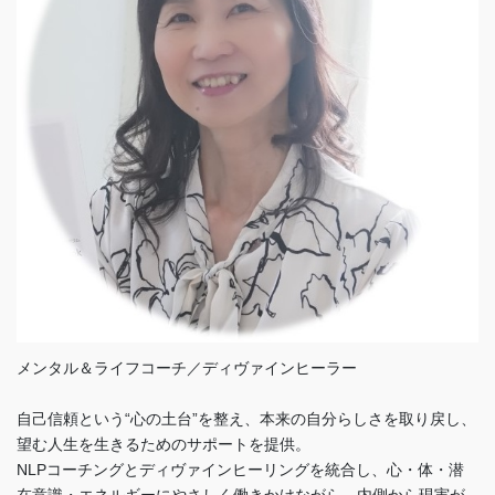
メンタル＆ライフコーチ／ディヴァインヒーラー
自己信頼という“心の土台”を整え、本来の自分らしさを取り戻し、
望む人生を生きるためのサポートを提供。
NLPコーチングとディヴァインヒーリングを統合し、心・体・潜
在意識・エネルギーにやさしく働きかけながら、内側から現実が