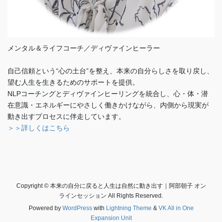
メンタル＆ライフコーチ／ディヴァインヒーラー
自己信頼という“心の土台”を整え、本来の自分らしさを取り戻し、
望む人生を生きるためのサポートを提供。
NLPコーチングとディヴァインヒーリングを統合し、心・体・潜
在意識・エネルギーにやさしく働きかけながら、内側から現実が
動き出すプロセスに伴走しています。
＞＞詳しくはこちら
Copyright © 本来の自分に戻ると人生は自然に動き出す｜阿部朝子 オン
ラインセッション All Rights Reserved.
Powered by
WordPress
with
Lightning Theme
&
VK All in One
Expansion Unit