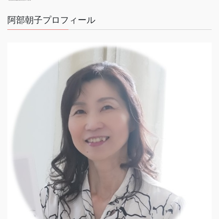
阿部朝子プロフィール