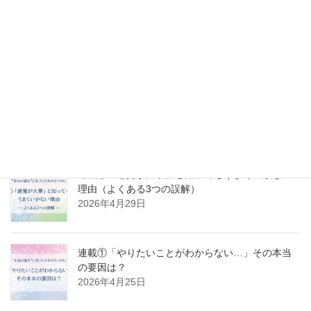
「感謝しなきゃ」が苦しくなっていた頃
2026年5月10日
連載③ 「やりたいことがわからない」から抜け出
すには？──クリアな自分を取り戻すステップ
2026年5月2日
連載②「感覚が大事」と知ってもうまくいかない
理由（よくある3つの誤解）
2026年4月29日
連載①「やりたいことがわからない…」その本当
の要因は？
2026年4月25日