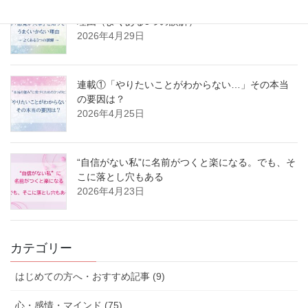
連載②「感覚が大事」と知ってもうまくいかない
理由（よくある3つの誤解）
2026年4月29日
連載①「やりたいことがわからない…」その本当
の要因は？
2026年4月25日
“自信がない私”に名前がつくと楽になる。でも、そ
こに落とし穴もある
2026年4月23日
カテゴリー
はじめての方へ・おすすめ記事 (9)
心・感情・マインド (75)