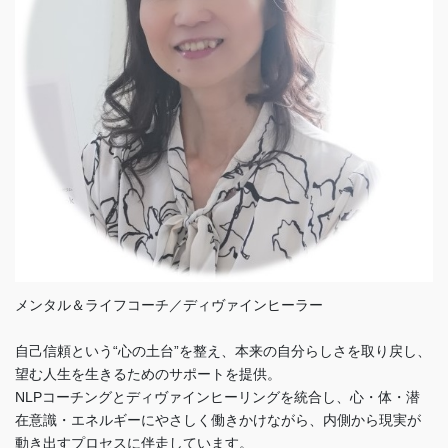
メンタル＆ライフコーチ／ディヴァインヒーラー
自己信頼という“心の土台”を整え、本来の自分らしさを取り戻し、
望む人生を生きるためのサポートを提供。
NLPコーチングとディヴァインヒーリングを統合し、心・体・潜
在意識・エネルギーにやさしく働きかけながら、内側から現実が
動き出すプロセスに伴走しています。