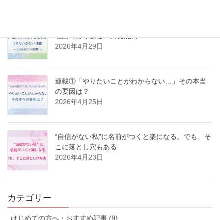
連載②「感覚が大事」と知ってもうまくいかない
理由（よくある3つの誤解）
2026年4月29日
連載①「やりたいことがわからない…」その本当
の要因は？
2026年4月25日
“自信がない私”に名前がつくと楽になる。でも、そ
こに落とし穴もある
2026年4月23日
カテゴリー
はじめての方へ・おすすめ記事 (9)