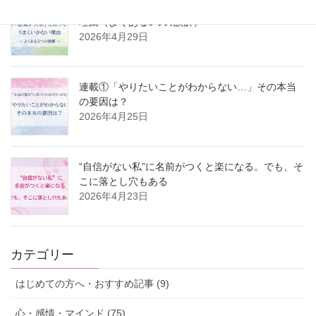
連載②「感覚が大事」と知ってもうまくいかない
理由（よくある3つの誤解）
2026年4月29日
連載①「やりたいことがわからない…」その本当
の要因は？
2026年4月25日
“自信がない私”に名前がつくと楽になる。でも、そ
こに落とし穴もある
2026年4月23日
カテゴリー
はじめての方へ・おすすめ記事 (9)
心・感情・マインド (75)