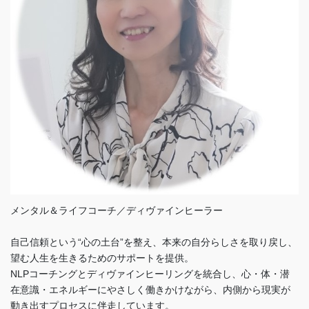
メンタル＆ライフコーチ／ディヴァインヒーラー
自己信頼という“心の土台”を整え、本来の自分らしさを取り戻し、
望む人生を生きるためのサポートを提供。
NLPコーチングとディヴァインヒーリングを統合し、心・体・潜
在意識・エネルギーにやさしく働きかけながら、内側から現実が
動き出すプロセスに伴走しています。